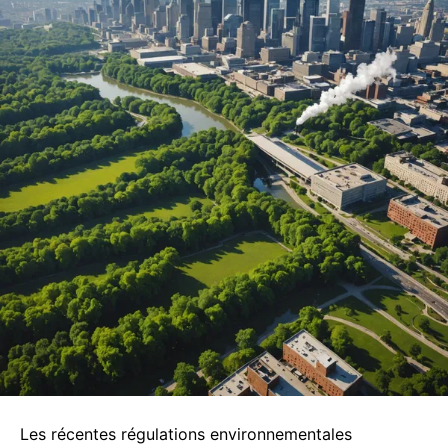
Les récentes régulations environnementales