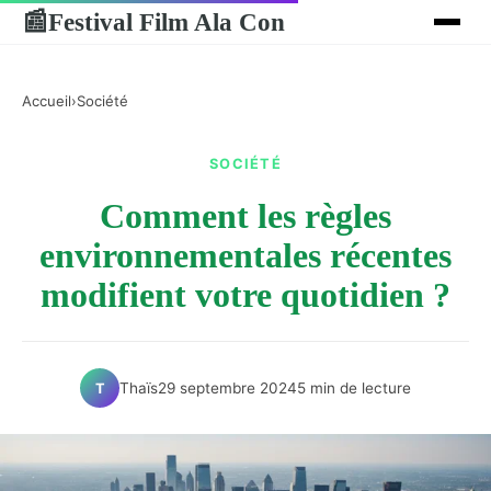
Festival Film Ala Con
📰
Accueil
›
Société
SOCIÉTÉ
Comment les règles
environnementales récentes
modifient votre quotidien ?
Thaïs
29 septembre 2024
5 min de lecture
T