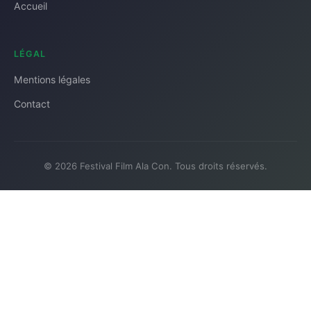
Accueil
LÉGAL
Mentions légales
Contact
© 2026 Festival Film Ala Con. Tous droits réservés.