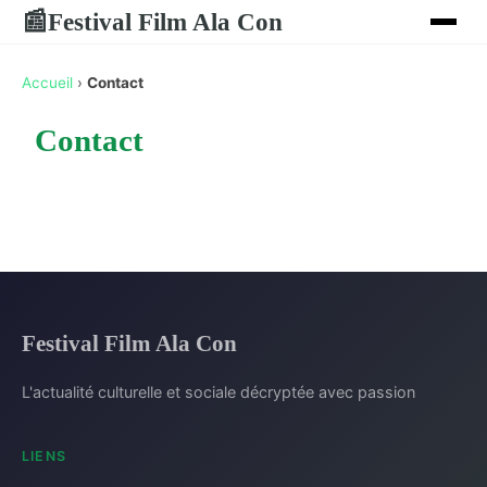
Festival Film Ala Con
📰
Accueil
›
Contact
Contact
Festival Film Ala Con
L'actualité culturelle et sociale décryptée avec passion
LIENS