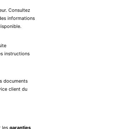
ur. Consultez
des informations
disponible.
ite
s instructions
les documents
ice client du
r les
garanties