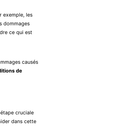
r exemple, les
les dommages
dre ce qui est
 dommages causés
itions de
étape cruciale
ider dans cette