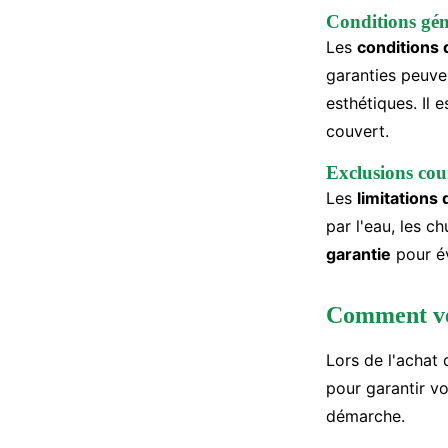
Conditions géné
Les
conditions 
garanties peuve
esthétiques. Il 
couvert.
Exclusions cou
Les
limitations 
par l'eau, les c
garantie
pour év
Comment vér
Lors de l'achat
pour garantir vot
démarche.