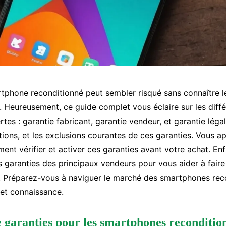
tphone reconditionné peut sembler risqué sans connaître le
 Heureusement, ce guide complet vous éclaire sur les diff
rtes : garantie fabricant, garantie vendeur, et garantie léga
tions, et les exclusions courantes de ces garanties. Vous 
nt vérifier et activer ces garanties avant votre achat. Enf
 garanties des principaux vendeurs pour vous aider à faire
. Préparez-vous à naviguer le marché des smartphones rec
et connaissance.
e garanties pour les smartphones reconditio