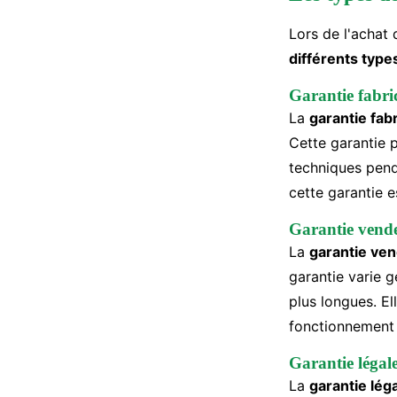
Lors de l'achat 
différents type
Garantie fabri
La
garantie fab
Cette garantie p
techniques pend
cette garantie e
Garantie vend
La
garantie ve
garantie varie 
plus longues. E
fonctionnement 
Garantie légal
La
garantie lég