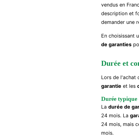
vendus en Franc
description et 
demander une r
En choisissant 
de garanties
pou
Durée et co
Lors de l'achat
garantie
et les
Durée typique 
La
durée de gar
24 mois. La
gar
24 mois, mais c
mois.