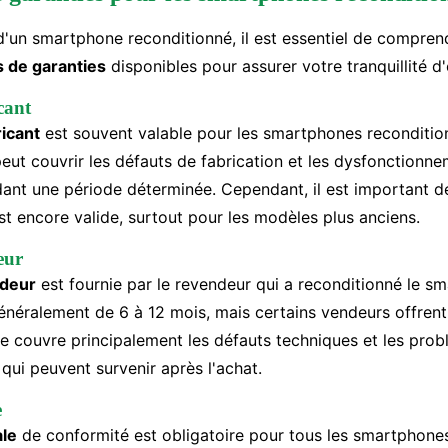
d'un smartphone reconditionné, il est essentiel de compren
s de garanties
disponibles pour assurer votre tranquillité d'
cant
ricant
est souvent valable pour les smartphones recondition
eut couvrir les défauts de fabrication et les dysfonctionn
ant une période déterminée. Cependant, il est important de 
st encore valide, surtout pour les modèles plus anciens.
eur
ndeur
est fournie par le revendeur qui a reconditionné le s
généralement de 6 à 12 mois, mais certains vendeurs offren
lle couvre principalement les défauts techniques et les pro
qui peuvent survenir après l'achat.
e
ale
de conformité est obligatoire pour tous les smartphone