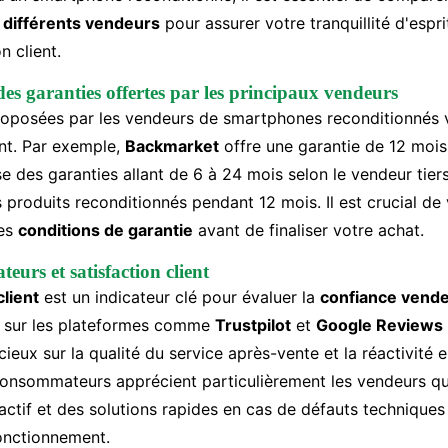
s différents vendeurs
pour assurer votre tranquillité d'espr
n client.
s garanties offertes par les principaux vendeurs
roposées par les vendeurs de smartphones reconditionnés 
nt. Par exemple,
Backmarket
offre une garantie de 12 mois
 des garanties allant de 6 à 24 mois selon le vendeur tier
es produits reconditionnés pendant 12 mois. Il est crucial de 
les
conditions de garantie
avant de finaliser votre achat.
urs et satisfaction client
client
est un indicateur clé pour évaluer la
confiance vend
sur les plateformes comme
Trustpilot
et
Google Reviews
cieux sur la qualité du service après-vente et la réactivité 
onsommateurs apprécient particulièrement les vendeurs qui
éactif et des solutions rapides en cas de défauts techniques
onctionnement.