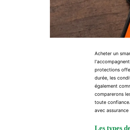
Acheter un smar
l'accompagnent.
protections offe
durée, les condi
également comme
comparerons les
toute confiance
avec assurance 
Les types d