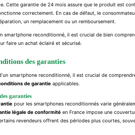
e. Cette garantie de 24 mois assure que le produit est con
fonctionne correctement. En cas de défaut, le consommateur
éparation, un remplacement ou un remboursement.
un smartphone reconditionné, il est crucial de bien compre
r faire un achat éclairé et sécurisé.
nditions des garanties
 d'un smartphone reconditionné, il est crucial de comprendr
conditions de garantie
applicables.
des garanties
antie
pour les smartphones reconditionnés varie généralem
antie légale de conformité
en France impose une couvertu
ertains revendeurs offrent des périodes plus courtes, souve