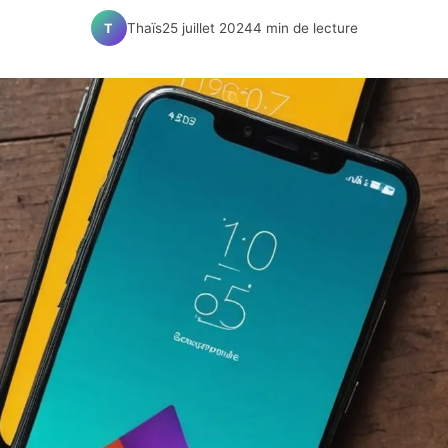
Thaïs
25 juillet 2024
4 min de lecture
T