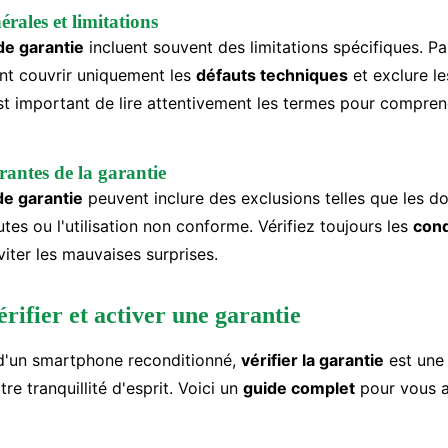
rales et limitations
de garantie
incluent souvent des limitations spécifiques. Pa
nt couvrir uniquement les
défauts techniques
et exclure 
est important de lire attentivement les termes pour compren
rantes de la garantie
de garantie
peuvent inclure des exclusions telles que les
hutes ou l'utilisation non conforme. Vérifiez toujours les
cond
iter les mauvaises surprises.
ifier et activer une garantie
 d'un smartphone reconditionné,
vérifier la garantie
est une 
re tranquillité d'esprit. Voici un
guide complet
pour vous a