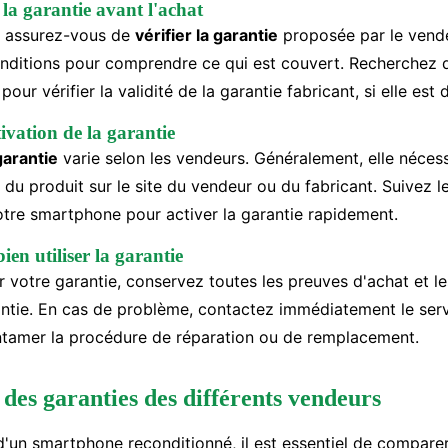
 la garantie avant l'achat
, assurez-vous de
vérifier la garantie
proposée par le vende
onditions pour comprendre ce qui est couvert. Recherchez 
pour vérifier la validité de la garantie fabricant, si elle est 
ivation de la garantie
garantie
varie selon les vendeurs. Généralement, elle nécess
 du produit sur le site du vendeur ou du fabricant. Suivez le
otre smartphone pour activer la garantie rapidement.
ien utiliser la garantie
er votre garantie, conservez toutes les preuves d'achat et 
rantie. En cas de problème, contactez immédiatement le serv
tamer la procédure de réparation ou de remplacement.
des garanties des différents vendeurs
 d'un smartphone reconditionné, il est essentiel de compare