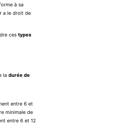
forme à sa
 a le droit de
ndre ces
types
e la
durée de
ent entre 6 et
re minimale de
nt entre 6 et 12