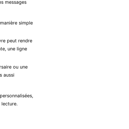
des messages
e manière simple
vre peut rendre
te, une ligne
saire ou une
s aussi
 personnalisées,
lecture.