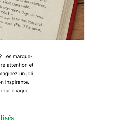
s? Les marque-
re attention et
maginez un joli
n inspirante.
 pour chaque
lisés