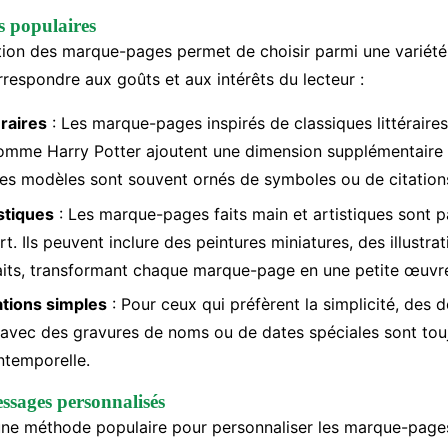
s populaires
tion des marque-pages permet de choisir parmi une variété 
respondre aux goûts et aux intérêts du lecteur :
raires
: Les marque-pages inspirés de classiques littéraire
omme Harry Potter ajoutent une dimension supplémentaire 
Ces modèles sont souvent ornés de symboles ou de citation
stiques
: Les marque-pages faits main et artistiques sont pa
t. Ils peuvent inclure des peintures miniatures, des illustra
aits, transformant chaque marque-page en une petite œuvre
ations simples
: Pour ceux qui préfèrent la simplicité, des 
 avec des gravures de noms ou de dates spéciales sont tou
ntemporelle.
ssages personnalisés
une méthode populaire pour personnaliser les marque-page