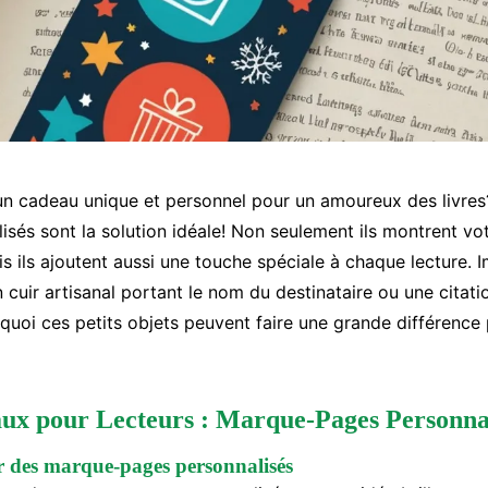
n cadeau unique et personnel pour un amoureux des livre
sés sont la solution idéale! Non seulement ils montrent vot
is ils ajoutent aussi une touche spéciale à chaque lecture. I
uir artisanal portant le nom du destinataire ou une citatio
uoi ces petits objets peuvent faire une grande différence
ux pour Lecteurs : Marque-Pages Personna
r des marque-pages personnalisés