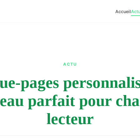
Accueil
Act
ACTU
e-pages personnalisé
eau parfait pour ch
lecteur