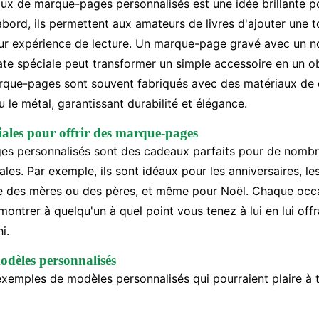
aux de marque-pages personnalisés est une idée brillante p
abord, ils permettent aux amateurs de livres d'ajouter une 
eur expérience de lecture. Un marque-page gravé avec un n
e spéciale peut transformer un simple accessoire en un ob
rque-pages sont souvent fabriqués avec des matériaux de q
ou le métal, garantissant durabilité et élégance.
iales pour offrir des marque-pages
es personnalisés sont des cadeaux parfaits pour de nomb
les. Par exemple, ils sont idéaux pour les anniversaires, le
te des mères ou des pères, et même pour Noël. Chaque occ
ontrer à quelqu'un à quel point vous tenez à lui en lui off
i.
dèles personnalisés
exemples de modèles personnalisés qui pourraient plaire à t