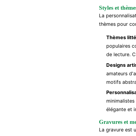
Styles et thème
La personnalisa
thèmes pour cor
Thèmes litté
populaires c
de lecture. 
Designs arti
amateurs d'ar
motifs abstr
Personnalis
minimalistes
élégante et i
Gravures et me
La gravure est 