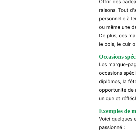
Offrir des cade
raisons. Tout d'
personnelle à l
ou même une dat
De plus, ces ma
le bois, le cuir 
Occasions spéc
Les marque-pag
occasions spécia
diplômes, la fê
opportunité de m
unique et réfléch
Exemples de mo
Voici quelques 
passionné :