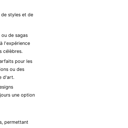
de styles et de
s ou de sagas
à l'expérience
s célèbres.
rfaits pour les
tions ou des
 d'art.
designs
jours une option
s, permettant