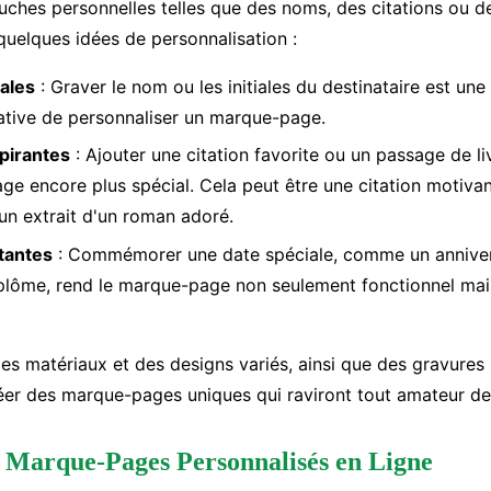
ouches personnelles telles que des noms, des citations ou 
quelques idées de personnalisation :
iales
: Graver le nom ou les initiales du destinataire est un
cative de personnaliser un marque-page.
spirantes
: Ajouter une citation favorite ou un passage de li
ge encore plus spécial. Cela peut être une citation motivan
un extrait d'un roman adoré.
tantes
: Commémorer une date spéciale, comme un anniver
plôme, rend le marque-page non seulement fonctionnel mai
es matériaux et des designs variés, ainsi que des gravures
er des marque-pages uniques qui raviront tout amateur de 
 Marque-Pages Personnalisés en Ligne