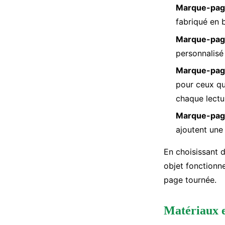
Marque-page
fabriqué en 
Marque-page
personnalisé
Marque-pag
pour ceux qu
chaque lectu
Marque-page
ajoutent une 
En choisissant 
objet fonctionn
page tournée.
Matériaux e