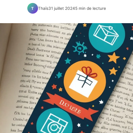
Thaïs
31 juillet 2024
5 min de lecture
T