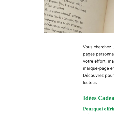
Vous cherchez u
pages personnali
votre effort, ma
marque-page en c
Découvrez pourq
lecteur.
Idées Cadea
Pourquoi offri