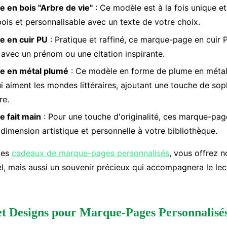
 en bois "Arbre de vie"
: Ce modèle est à la fois unique et
bois et personnalisable avec un texte de votre choix.
 en cuir PU
: Pratique et raffiné, ce marque-page en cuir 
 avec un prénom ou une citation inspirante.
e en métal plumé
: Ce modèle en forme de plume en métal 
i aiment les mondes littéraires, ajoutant une touche de soph
re.
 fait main
: Pour une touche d'originalité, ces marque-pag
dimension artistique et personnelle à votre bibliothèque.
des
cadeaux de marque-pages personnalisés
, vous offrez 
el, mais aussi un souvenir précieux qui accompagnera le le
t Designs pour Marque-Pages Personnalisé