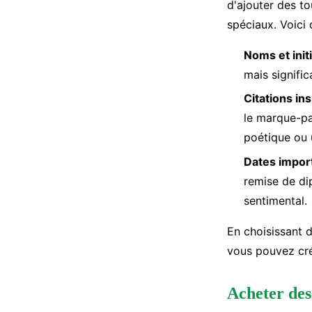
d'ajouter des t
spéciaux. Voici 
Noms et init
mais signifi
Citations in
le marque-pa
poétique ou 
Dates impor
remise de di
sentimental.
En choisissant d
vous pouvez cré
Acheter des