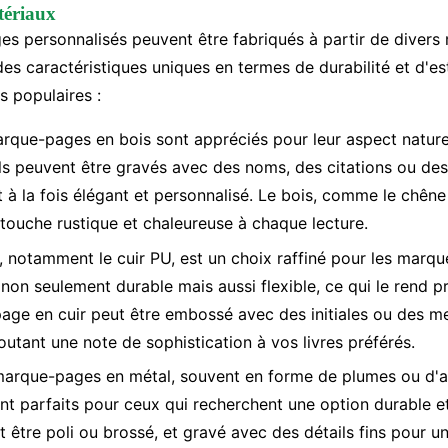
tériaux
s personnalisés peuvent être fabriqués à partir de divers 
es caractéristiques uniques en termes de durabilité et d'es
s populaires :
rque-pages en bois sont appréciés pour leur aspect naturel
Ils peuvent être gravés avec des noms, des citations ou des
t à la fois élégant et personnalisé. Le bois, comme le chêne 
touche rustique et chaleureuse à chaque lecture.
r, notamment le cuir PU, est un choix raffiné pour les marq
non seulement durable mais aussi flexible, ce qui le rend pra
ge en cuir peut être embossé avec des initiales ou des m
joutant une note de sophistication à vos livres préférés.
marque-pages en métal, souvent en forme de plumes ou d'a
sont parfaits pour ceux qui recherchent une option durable e
 être poli ou brossé, et gravé avec des détails fins pour un